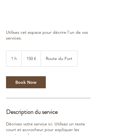
Utilisez cet espace pour décrire l'un de vos
services.
150
euros
1 h
1
150 €
Route du Fort
Book Now
Description du service
Décrivez votre service ici. Utilisez un texte
court et accrocheur pour expliquer les