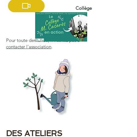
Collège
Pour toute demande, n'hésitez pas à
contacter l'association
.
DES ATELIERS