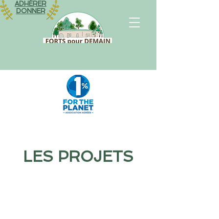
ADHÉRER
DONNER
LES PROJETS