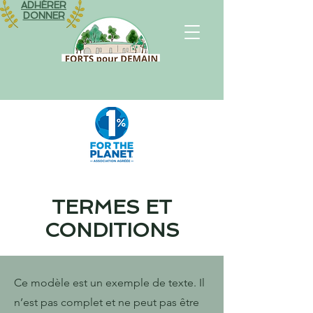
ADHÉRER
DONNER
TERMES ET
CONDITIONS
Ce modèle est un exemple de texte. Il
n’est pas complet et ne peut pas être