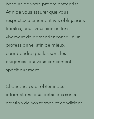
besoins de votre propre entreprise.
Afin de vous assurer que vous
respectez pleinement vos obligations
légales, nous vous conseillons
vivement de demander conseil à un
professionnel afin de mieux
comprendre quelles sont les
exigences qui vous concernent
spécifiquement.
Cliquez ici
pour obtenir des
informations plus détaillées sur la
création de vos termes et conditions.