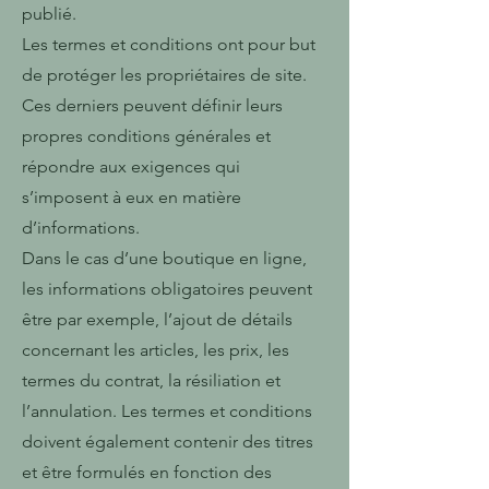
publié.
Les termes et conditions ont pour but
de protéger les propriétaires de site.
Ces derniers peuvent définir leurs
propres conditions générales et
répondre aux exigences qui
s’imposent à eux en matière
d’informations.
Dans le cas d’une boutique en ligne,
les informations obligatoires peuvent
être par exemple, l’ajout de détails
concernant les articles, les prix, les
termes du contrat, la résiliation et
l’annulation. Les termes et conditions
doivent également contenir des titres
et être formulés en fonction des