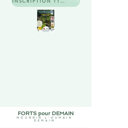
INSCRIPTION 11 juillet / FNE Ain - Mare
FORTS pour DEMAIN
NOURRIR L'HUMAIN
DEMAIN