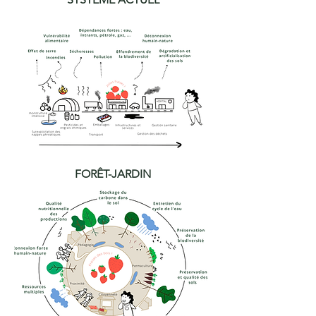
FORÊT-JARDIN