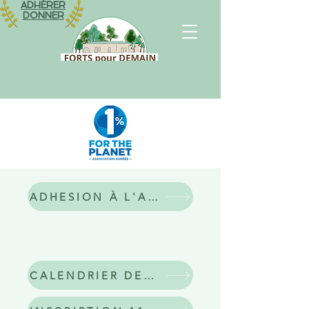
ADHÉRER
DONNER
ADHESION À L'ASSOCIATION 25/26 !
CALENDRIER DES ACTIVITES