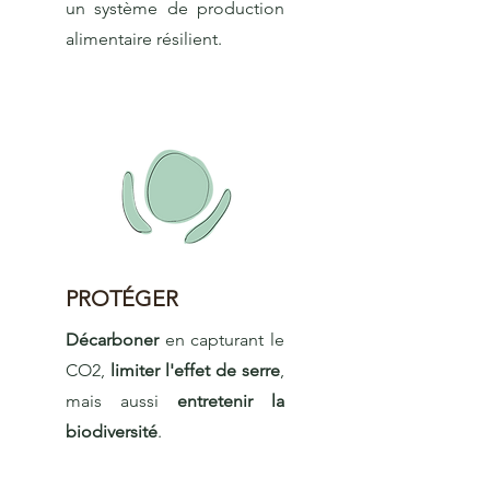
un système de production
alimentaire résilient
.
PROTÉGER
Décarboner
en capturant le
CO2,
limiter l'effet de serre
,
mais aussi
entretenir la
biodiversité
.