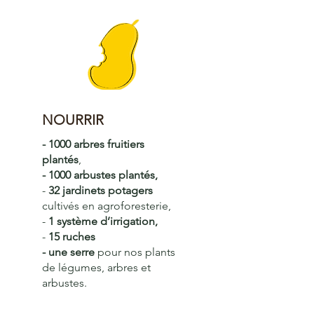
NOURRIR
- 1000 arbres fruitiers
plantés
,
- 1000 arbustes plantés,
-
32 jardinets potagers
cultivés en agroforesterie,
-
1 système d’irrigation,
-
15 ruches
- une serre
pour nos plants
de légumes, arbres et
arbustes.