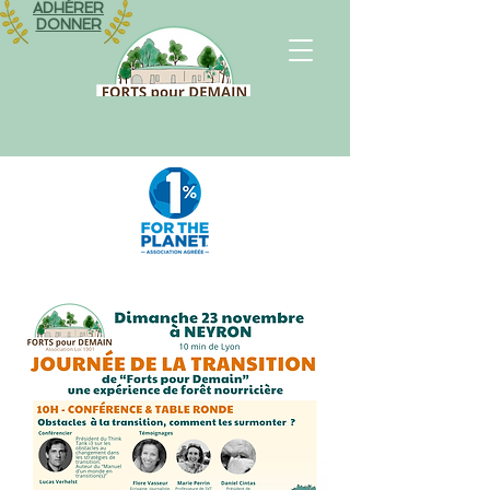
ADHÉRER
DONNER