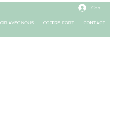
Connexion
GIR AVEC NOUS
COFFRE-FORT
CONTACT