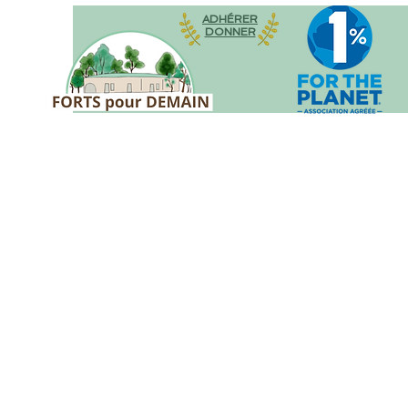
ADHÉRER
DONNER