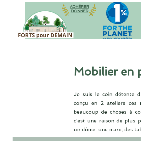
ADHÉRER
DONNER
Mobilier en 
Je suis le coin détente d
conçu en 2 ateliers ces 
beaucoup de choses à con
c’est une raison de plus p
un dôme, une mare, des tabl