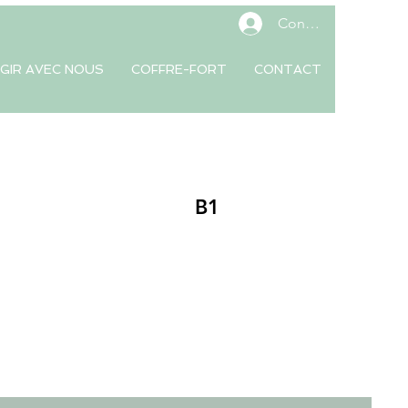
Connexion
GIR AVEC NOUS
COFFRE-FORT
CONTACT
B1