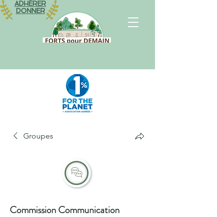
ADHÉRER
DONNER
Groupes
Commission Communication