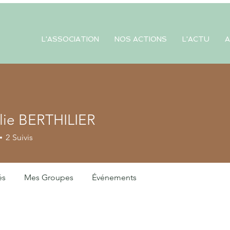
L'ASSOCIATION
NOS ACTIONS
L'ACTU
A
lie BERTHILIER
 BERTHILIER
2
Suivis
és
Mes Groupes
Événements