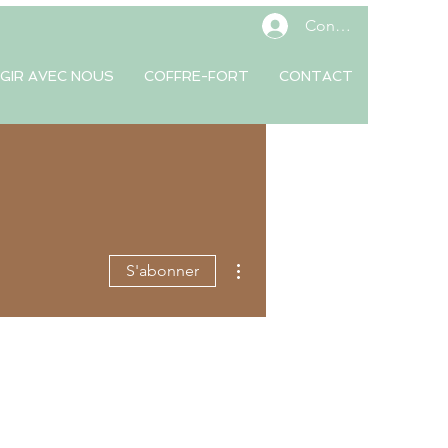
Connexion
GIR AVEC NOUS
COFFRE-FORT
CONTACT
Plus d'actions
S'abonner