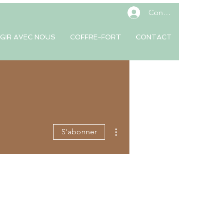
Connexion
GIR AVEC NOUS
COFFRE-FORT
CONTACT
Plus d'actions
S'abonner