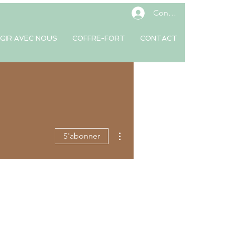
Connexion
GIR AVEC NOUS
COFFRE-FORT
CONTACT
Plus d'actions
S'abonner