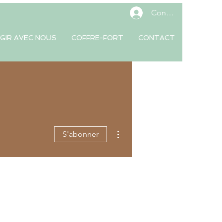
Connexion
GIR AVEC NOUS
COFFRE-FORT
CONTACT
Plus d'actions
S'abonner