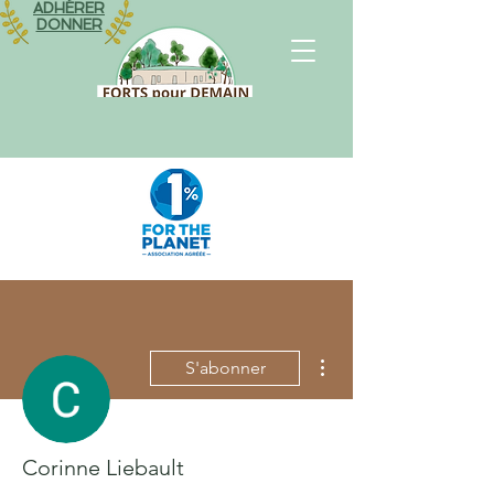
ADHÉRER
DONNER
Plus d'actions
S'abonner
Corinne Liebault