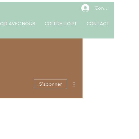
Connexion
GIR AVEC NOUS
COFFRE-FORT
CONTACT
Plus d'actions
S'abonner