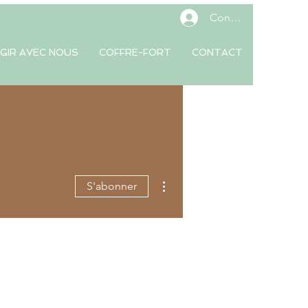
Connexion
GIR AVEC NOUS
COFFRE-FORT
CONTACT
Plus d'actions
S'abonner