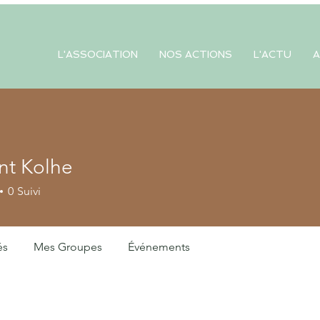
L'ASSOCIATION
NOS ACTIONS
L'ACTU
A
t Kolhe
0
Suivi
és
Mes Groupes
Événements